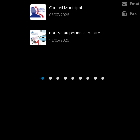
Email
Conseil Municipal
Fax :
03/07/2026
05/03/202
Bourse au permis conduire
18/05/2026