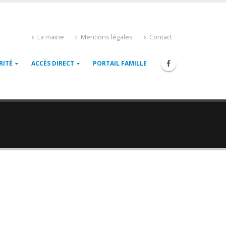
La mairie
Mentions légales
Contact
RITÉ
ACCÈS DIRECT
PORTAIL FAMILLE