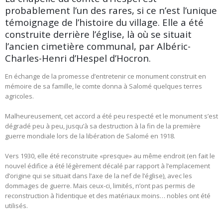
probablement l’un des rares, si ce n’est l’unique
témoignage de l’histoire du village. Elle a été
construite derrière l’église, là où se situait
l’ancien cimetière communal, par Albéric-
Charles-Henri d’Hespel d’Hocron.
En échange de la promesse d’entretenir ce monument construit en
mémoire de sa famille, le comte donna à Salomé quelques terres
agricoles.
Malheureusement, cet accord a été peu respecté et le monument s’est
dégradé peu à peu, jusqu’à sa destruction à la fin de la première
guerre mondiale lors de la libération de Salomé en 1918.
Vers 1930, elle été reconstruite «presque» au même endroit (en fait le
nouvel édifice a été légèrement décalé par rapport à l’emplacement
d’origine qui se situait dans l’axe de la nef de l’église), avec les
dommages de guerre. Mais ceux-ci, limités, n’ont pas permis de
reconstruction à l’identique et des matériaux moins… nobles ont été
utilisés.