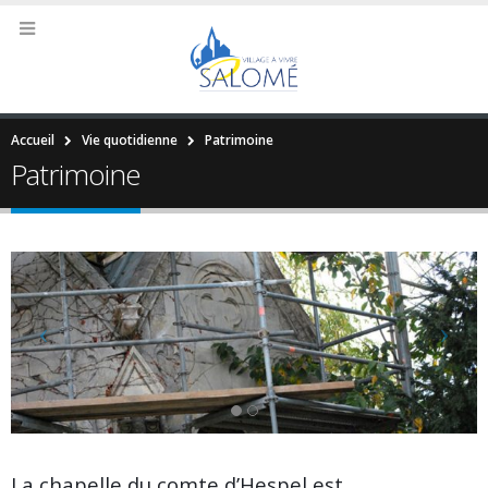
Accueil
Vie quotidienne
Patrimoine
Patrimoine
La chapelle du comte d’Hespel est