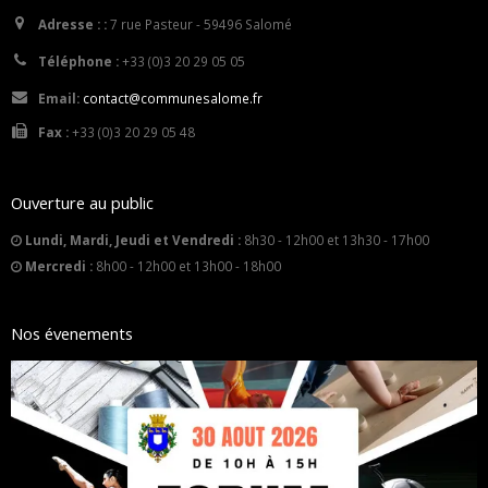
Adresse : :
7 rue Pasteur - 59496 Salomé
Téléphone :
+33 (0)3 20 29 05 05
Email:
contact@communesalome.fr
Fax :
+33 (0)3 20 29 05 48
Ouverture au public
Lundi, Mardi, Jeudi et Vendredi :
8h30 - 12h00 et 13h30 - 17h00
Mercredi :
8h00 - 12h00 et 13h00 - 18h00
Nos évenements