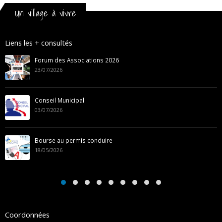
Un village à vivre
Liens les + consultés
Concours des jardins fleuris 2026
06/05/2026
CONSTAT D’ABANDON DE CONCESSIONS AU CIM
COMMUNAL
05/03/2026
Composteurs individuels MEL
05/02/2026
Coordonnées