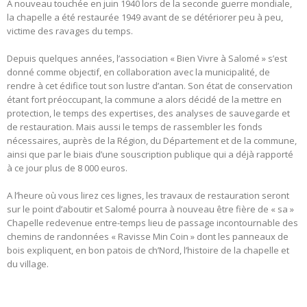
A nouveau touchée en juin 1940 lors de la seconde guerre mondiale,
la chapelle a été restaurée 1949 avant de se détériorer peu à peu,
victime des ravages du temps.
Depuis quelques années, l’association « Bien Vivre à Salomé » s’est
donné comme objectif, en collaboration avec la municipalité, de
rendre à cet édifice tout son lustre d’antan. Son état de conservation
étant fort préoccupant, la commune a alors décidé de la mettre en
protection, le temps des expertises, des analyses de sauvegarde et
de restauration. Mais aussi le temps de rassembler les fonds
nécessaires, auprès de la Région, du Département et de la commune,
ainsi que par le biais d’une souscription publique qui a déjà rapporté
à ce jour plus de 8 000 euros.
A l’heure où vous lirez ces lignes, les travaux de restauration seront
sur le point d’aboutir et Salomé pourra à nouveau être fière de « sa »
Chapelle redevenue entre-temps lieu de passage incontournable des
chemins de randonnées « Ravisse Min Coin » dont les panneaux de
bois expliquent, en bon patois de ch’Nord, l’histoire de la chapelle et
du village.