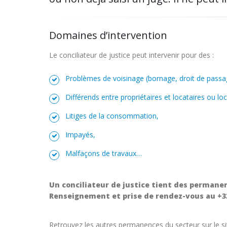
Domaines d’intervention
Le conciliateur de justice peut intervenir pour des :
Problèmes de voisinage (bornage, droit de passa
Différends entre propriétaires et locataires ou lo
Litiges de la consommation,
Impayés,
Malfaçons de travaux…
Un conciliateur de justice tient des permane
Renseignement et prise de rendez-vous au +33 (
Retrouvez les autres permanences du secteur sur le s