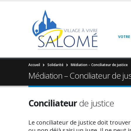
VOTRE 
Accueil
Solidarité
Médiation – Conciliateur de justice
Médiation – Conciliateur de jus
Conciliateur
de justice
Le conciliateur de justice doit trouve
ou non déjà saisi un juge. Il ne peut 